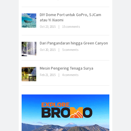
DIY Dome Port untuk GoPro, SJCam
atau Yi Xiaomi
Oct 23, 2015
|
15 comments
Dari Pangandaran hingga Green Canyon
Oct 20, 2015
|
5 comments
Mesin Pengering Tenaga Surya
Feb 21, 2015
|
4 comments