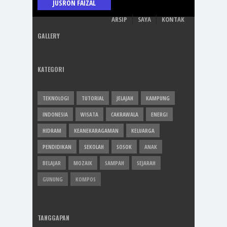
JUSRON FAIZAL
ARSIP
SAYA
KONTAK
GALLERY
KATEGORI
TEKNOLOGI
TUTORIAL
JELAJAH
KAMPUNG
INDONESIA
WISATA
CAKRAWALA
ENERGI
HIDRAM
KEANEKARAGAMAN
KELUARGA
PENDIDIKAN
SEKOLAH
SOSOK
ANAK
BELAJAR
MOZAIK
SAMPAH
SEJARAH
GUNUNG
KOMPOS
TANGGAPAN