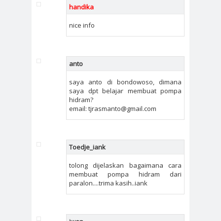
handika
nice info
anto
saya anto di bondowoso, dimana
saya dpt belajar membuat pompa
hidram?
email: tjrasmanto@gmail.com
Toedje_iank
tolong dijelaskan bagaimana cara
membuat pompa hidram dari
paralon....trima kasih..iank