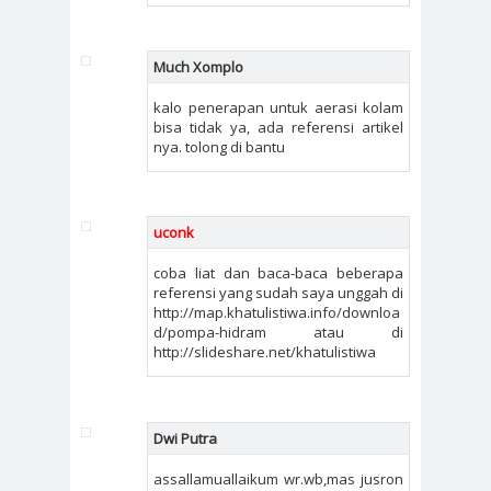
Much Xomplo
kalo penerapan untuk aerasi kolam
bisa tidak ya, ada referensi artikel
nya. tolong di bantu
uconk
coba liat dan baca-baca beberapa
referensi yang sudah saya unggah di
http://map.khatulistiwa.info/downloa
d/pompa-hidram atau di
http://slideshare.net/khatulistiwa
Dwi Putra
assallamuallaikum wr.wb,mas jusron