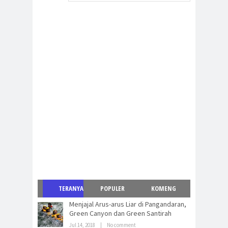
TERANYA
POPULER
KOMENG
Menjajal Arus-arus Liar di Pangandaran,
R
Green Canyon dan Green Santirah
Jul 14, 2018
|
No comment