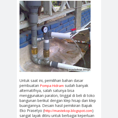
Untuk saat ini, pemilihan bahan dasar
pembuatan
sudah banyak
Pompa Hidram
alternatifnya, salah satunya bisa
menggunakan paralon, tinggal di beli di toko
bangunan berikut dengan klep hisap dan klep
buangannya. Desain hasil pemikiran Bapak
Eko Prasetyo (
)
http://mastekop.blogspot.com
sangat layak ditiru untuk berbagai keperluan