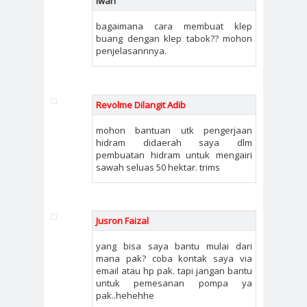
iwan
bagaimana cara membuat klep
buang dengan klep tabok?? mohon
penjelasannnya.
Revolme Dilangit Adib
mohon bantuan utk pengerjaan
hidram didaerah saya dlm
pembuatan hidram untuk mengairi
sawah seluas 50 hektar. trims
Jusron Faizal
yang bisa saya bantu mulai dari
mana pak? coba kontak saya via
email atau hp pak. tapi jangan bantu
untuk pemesanan pompa ya
pak..hehehhe