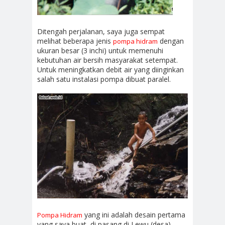
Ditengah perjalanan, saya juga sempat
melihat beberapa jenis
dengan
pompa hidram
ukuran besar (3 inchi) untuk memenuhi
kebutuhan air bersih masyarakat setempat.
Untuk meningkatkan debit air yang diinginkan
salah satu instalasi pompa dibuat paralel.
yang ini adalah desain pertama
Pompa Hidram
yang saya buat, di pasang di Lewu (desa)