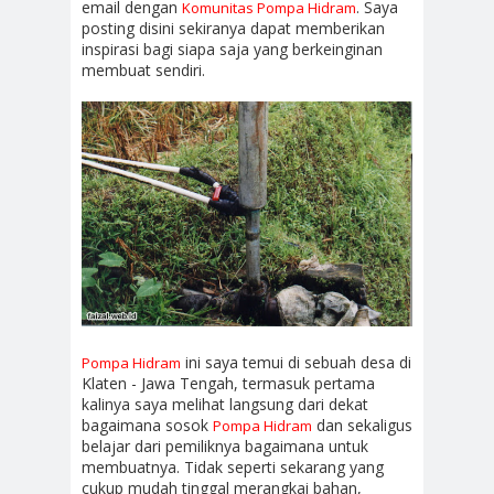
email dengan
. Saya
Komunitas Pompa Hidram
posting disini sekiranya dapat memberikan
inspirasi bagi siapa saja yang berkeinginan
membuat sendiri.
ini saya temui di sebuah desa di
Pompa Hidram
Klaten - Jawa Tengah, termasuk pertama
kalinya saya melihat langsung dari dekat
bagaimana sosok
dan sekaligus
Pompa Hidram
belajar dari pemiliknya bagaimana untuk
membuatnya. Tidak seperti sekarang yang
cukup mudah tinggal merangkai bahan,