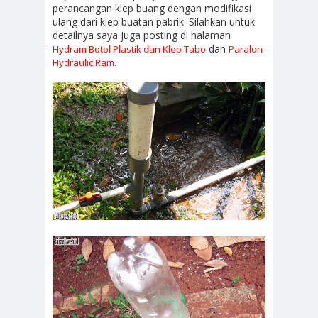
perancangan klep buang dengan modifikasi
ulang dari klep buatan pabrik. Silahkan untuk
detailnya saya juga posting di halaman
dan
Hydram Botol Plastik dan Klep Tabo
Paralon
.
Hydraulic Ram